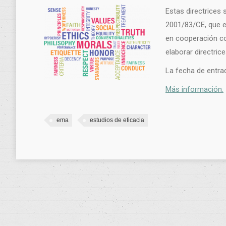
Estas directrices 
2001/83/CE, que 
en cooperación co
elaborar directric
La fecha de entrad
Más información.
ema
estudios de eficacia