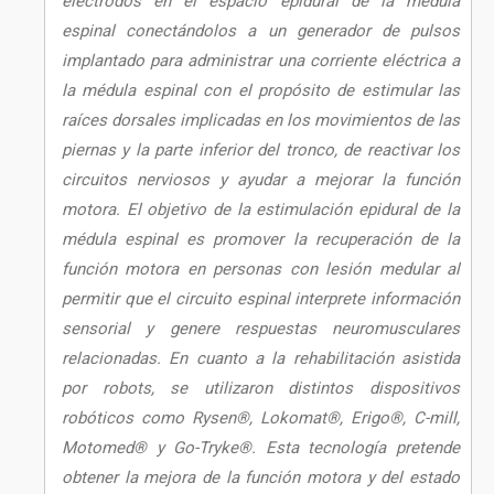
electrodos en el espacio epidural de la médula
espinal conectándolos a un generador de pulsos
implantado para administrar una corriente eléctrica a
la médula espinal con el propósito de estimular las
raíces dorsales implicadas en los movimientos de las
piernas y la parte inferior del tronco, de reactivar los
circuitos nerviosos y ayudar a mejorar la función
motora. El objetivo de la estimulación epidural de la
médula espinal es promover la recuperación de la
función motora en personas con lesión medular al
permitir que el circuito espinal interprete información
sensorial y genere respuestas neuromusculares
relacionadas. En cuanto a la rehabilitación asistida
por robots, se utilizaron distintos dispositivos
robóticos como Rysen®, Lokomat®, Erigo®, C-mill,
Motomed® y Go-Tryke®. Esta tecnología pretende
obtener la mejora de la función motora y del estado