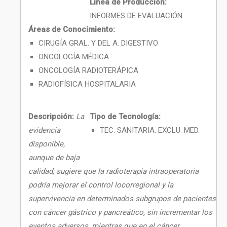
Línea de Producción:
INFORMES DE EVALUACIÓN
Áreas de Conocimiento:
CIRUGÍA GRAL. Y DEL A. DIGESTIVO
ONCOLOGÍA MÉDICA
ONCOLOGÍA RADIOTERÁPICA
RADIOFÍSICA HOSPITALARIA
Descripción:
La
Tipo de Tecnología:
evidencia
TEC. SANITARIA. EXCLU. MED.
disponible,
aunque de baja
calidad, sugiere que la radioterapia intraoperatoria
podría mejorar el control locorregional y la
supervivencia en determinados subgrupos de pacientes
con cáncer gástrico y pancreático, sin incrementar los
eventos adversos, mientras que en el cáncer