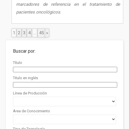
marcadores de referencia en el tratamiento de
pacientes oncológicos.
»
1
2
3
4
...
45
Buscar por:
Título
Tïtulo en inglés
Línea de Producción
Área de Conocimiento
Tipo de Tecnología