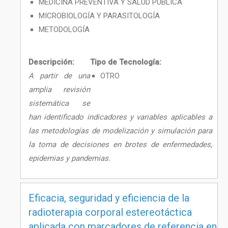
MEDICINA PREVENTIVA Y SALUD PÚBLICA
MICROBIOLOGÍA Y PARASITOLOGÍA
METODOLOGÍA
Descripción:
Tipo de Tecnología:
A partir de una
OTRO
amplia revisión
sistemática se
han identificado indicadores y variables aplicables a
las metodologías de modelización y simulación para
la toma de decisiones en brotes de enfermedades,
epidemias y pandemias.
Eficacia, seguridad y eficiencia de la
radioterapia corporal estereotáctica
aplicada con marcadores de referencia en