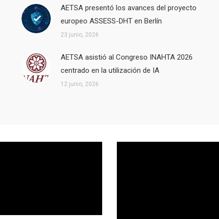
AETSA presentó los avances del proyecto
europeo ASSESS-DHT en Berlín
23 junio, 2026
AETSA asistió al Congreso INAHTA 2026
centrado en la utilización de IA
12 junio, 2026