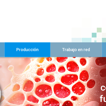
Producción
Trabajo en red
c
f