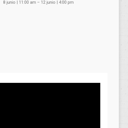
8 junio | 11:00 am
–
12 junio | 4:00 pm