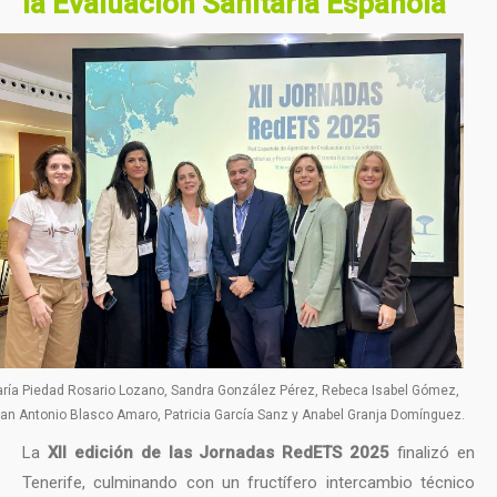
la Evaluación Sanitaria Española
ría Piedad Rosario Lozano, Sandra González Pérez, Rebeca Isabel Gómez,
an Antonio Blasco Amaro, Patricia García Sanz y Anabel Granja Domínguez.
La
XII edición de las Jornadas RedETS 2025
finalizó en
Tenerife, culminando con un fructífero intercambio técnico