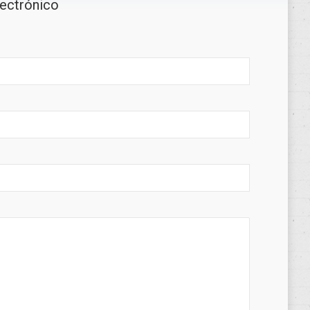
lectrónico