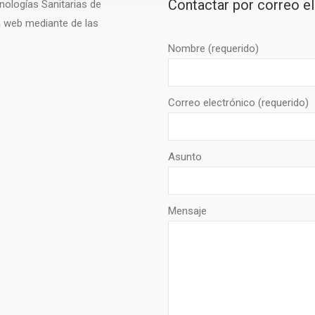
Contactar por correo e
nologías Sanitarias de
a web mediante de las
Nombre (requerido)
Correo electrónico (requerido)
Asunto
Mensaje