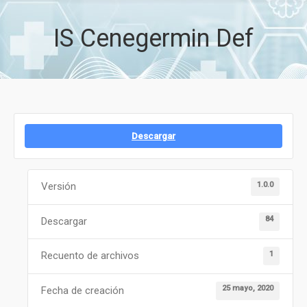
IS Cenegermin Def
Descargar
1.0.0
Versión
84
Descargar
1
Recuento de archivos
25 mayo, 2020
Fecha de creación