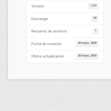
1.0.0
Versión
92
Descargar
1
Recuento de archivos
20 mayo, 2020
Fecha de creación
20 mayo, 2020
Última actualización