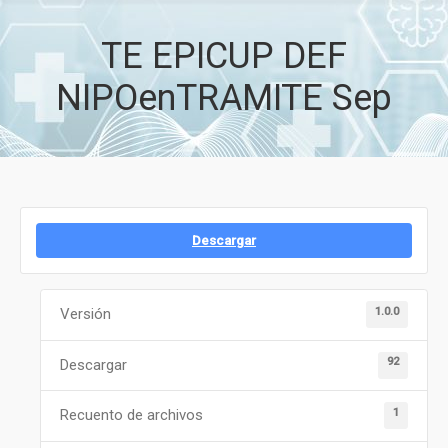
TE EPICUP DEF
NIPOenTRAMITE Sep
Descargar
1.0.0
Versión
92
Descargar
1
Recuento de archivos