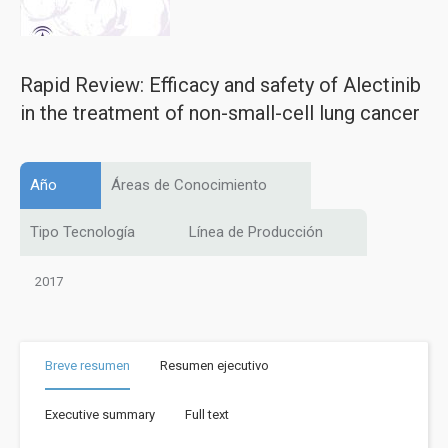
Rapid Review: Efficacy and safety of Alectinib
in the treatment of non-small-cell lung cancer
Año
Áreas de Conocimiento
Tipo Tecnología
Línea de Producción
2017
Breve resumen
Resumen ejecutivo
Executive summary
Full text