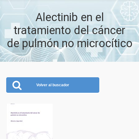
Alectinib en el
tratamiento del cáncer
de pulmón no microcítico
Volver al buscador