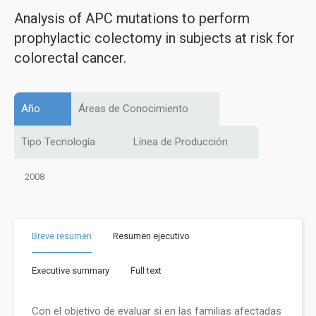
Analysis of APC mutations to perform
prophylactic colectomy in subjects at risk for
colorectal cancer.
Año
Áreas de Conocimiento
Tipo Tecnología
Línea de Producción
2008
Breve resumen
Resumen ejecutivo
Executive summary
Full text
Con el objetivo de evaluar si en las familias afectadas