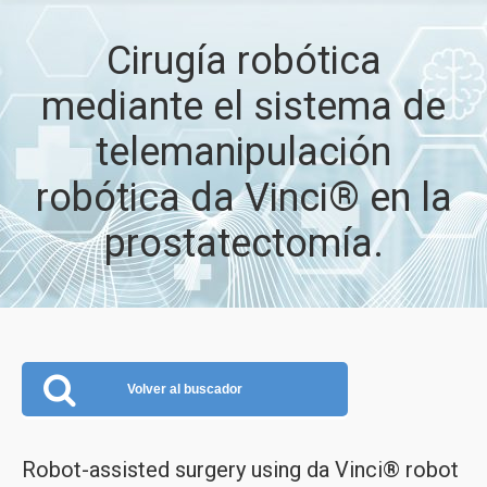
Cirugía robótica
mediante el sistema de
telemanipulación
robótica da Vinci® en la
prostatectomía.
Volver al buscador
Robot-assisted surgery using da Vinci® robot