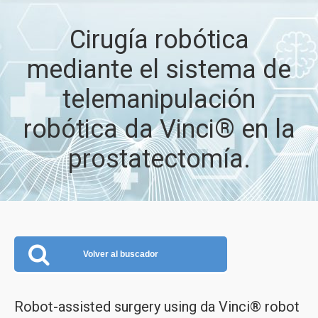
Cirugía robótica
mediante el sistema de
telemanipulación
robótica da Vinci® en la
prostatectomía.
Volver al buscador
Robot-assisted surgery using da Vinci® robot