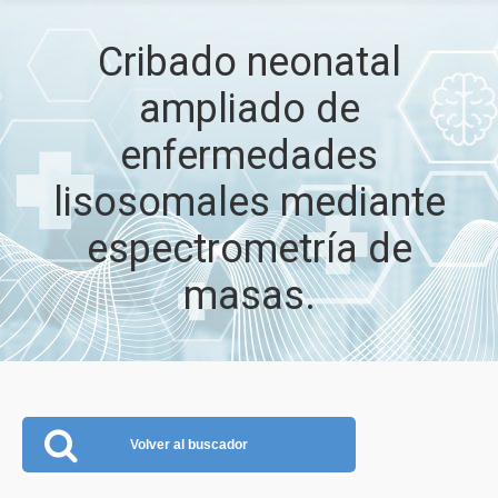
Cribado neonatal
ampliado de
enfermedades
lisosomales mediante
espectrometría de
masas.
Volver al buscador