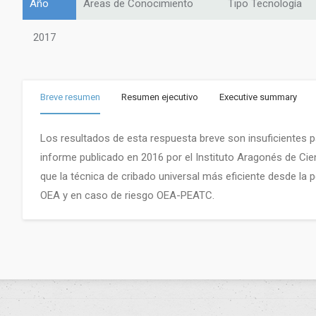
Año
Áreas de Conocimiento
Tipo Tecnología
2017
Breve resumen
Resumen ejecutivo
Executive summary
Los resultados de esta respuesta breve son insuficientes pa
informe publicado en 2016 por el Instituto Aragonés de Cien
que la técnica de cribado universal más eficiente desde la p
OEA y en caso de riesgo OEA-PEATC.