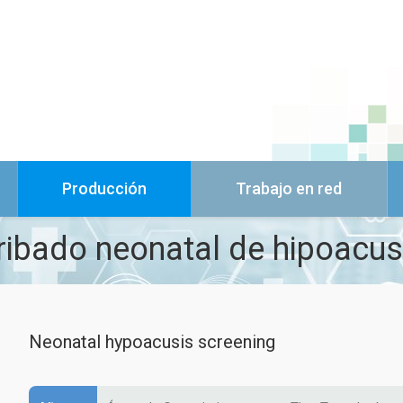
Producción
Trabajo en red
ribado neonatal de hipoacus
Neonatal hypoacusis screening