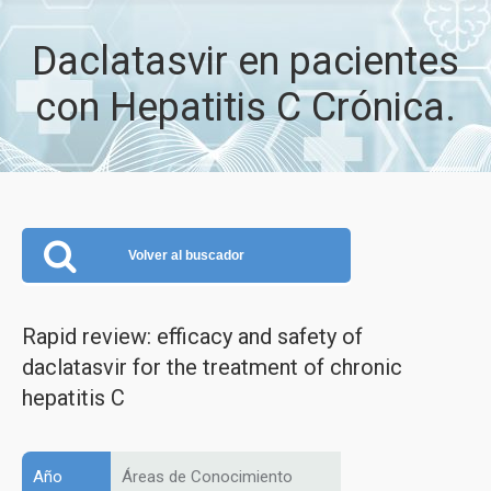
Daclatasvir en pacientes
con Hepatitis C Crónica.
Volver al buscador
Rapid review: efficacy and safety of
daclatasvir for the treatment of chronic
hepatitis C
Año
Áreas de Conocimiento