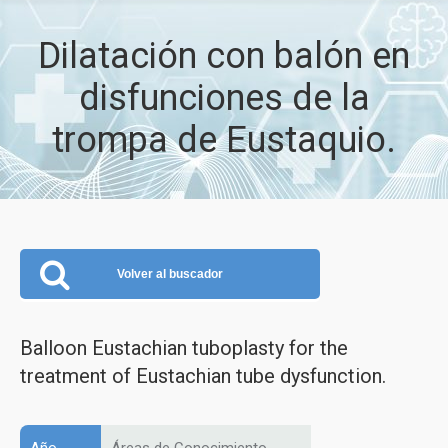
Dilatación con balón en
disfunciones de la
trompa de Eustaquio.
Volver al buscador
Balloon Eustachian tuboplasty for the
treatment of Eustachian tube dysfunction.