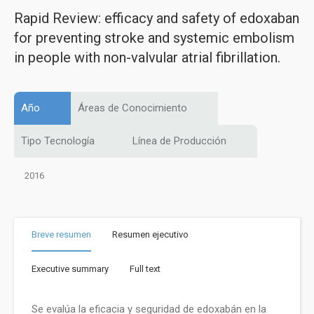
Rapid Review: efficacy and safety of edoxaban
for preventing stroke and systemic embolism
in people with non-valvular atrial fibrillation.
Año
Áreas de Conocimiento
Tipo Tecnología
Línea de Producción
2016
Breve resumen
Resumen ejecutivo
Executive summary
Full text
Se evalúa la eficacia y seguridad de edoxabán en la