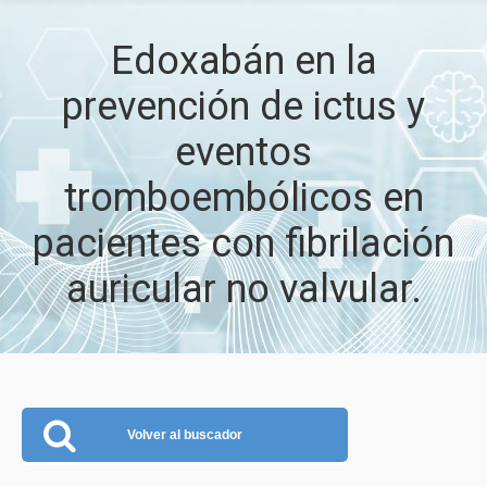
Edoxabán en la
prevención de ictus y
eventos
tromboembólicos en
pacientes con fibrilación
auricular no valvular.
Volver al buscador