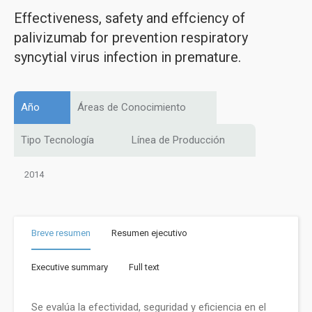
Effectiveness, safety and effciency of
palivizumab for prevention respiratory
syncytial virus infection in premature.
Año
Áreas de Conocimiento
Tipo Tecnología
Línea de Producción
2014
Breve resumen
Resumen ejecutivo
Executive summary
Full text
Se evalúa la efectividad, seguridad y eficiencia en el