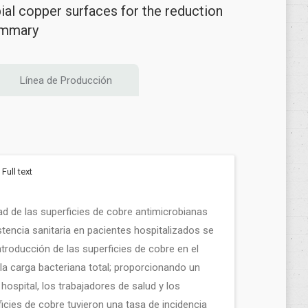
bial copper surfaces for the reduction
summary
Línea de Producción
Full text
idad de las superficies de cobre antimicrobianas
stencia sanitaria en pacientes hospitalizados se
ntroducción de las superficies de cobre en el
la carga bacteriana total; proporcionando un
ospital, los trabajadores de salud y los
icies de cobre tuvieron una tasa de incidencia