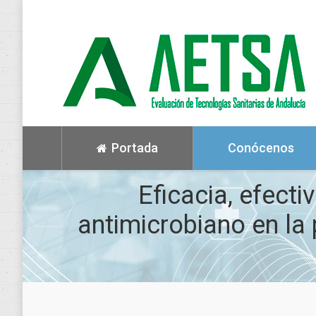
Portada
Conócenos
Eficacia, efecti
antimicrobiano en la 