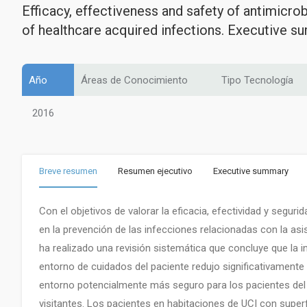
Efficacy, effectiveness and safety of antimicro
of healthcare acquired infections. Executive 
Año
Áreas de Conocimiento
Tipo Tecnología
2016
Breve resumen
Resumen ejecutivo
Executive summary
Con el objetivos de valorar la eficacia, efectividad y segur
en la prevención de las infecciones relacionadas con la asi
ha realizado una revisión sistemática que concluye que la i
entorno de cuidados del paciente redujo significativamente 
entorno potencialmente más seguro para los pacientes del h
visitantes. Los pacientes en habitaciones de UCI con superf