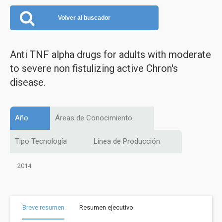
Volver al buscador
Anti TNF alpha drugs for adults with moderate
to severe non fistulizing active Chron's
disease.
Año
Áreas de Conocimiento
Tipo Tecnología
Línea de Producción
2014
Breve resumen
Resumen ejecutivo