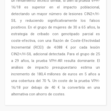
un rendimiento técnico similar, si bien la prueba VPH-
16/18 es superior en el impacto poblacional,
detectando un mayor número de lesiones CIN2+/H-
SIL y reduciendo significativamente los falsos
positivos. En el grupo de mujeres de 30 a 65 años, la
estrategia de cribado con genotipado parcial es
coste-efectiva, con una Razón de Coste-Efectividad
Incremental (RCEI) de 4.088 € por cada lesión
CIN2+/H-SIL adicional detectada. Para el grupo de 25
a 29 años, la prueba VPH-AR resulta dominante. El
análisis de impacto presupuestario estima un
incremento de 180,4 millones de euros en 5 años a
una cobertura del 70 %. Un coste de la prueba VPH-
16/18 por debajo de 40 € la convertiría en una
alternativa con ahorro de costes.