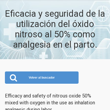
Eficacia y seguridad de la
utilización del óxido
nitroso al 50% como
analgesia en el parto.
Volver al buscador
Efficacy and safety of nitrous oxide 50%
mixed with oxygen in the use as inhalation
analgesic during labor.