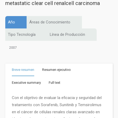
metastatic clear cell renalcell carcinoma
Año
Áreas de Conocimiento
Tipo Tecnología
Línea de Producción
2007
Breve resumen
Resumen ejecutivo
Executive summary
Full text
Con el objetivo de evaluar la eficacia y seguridad del
tratamiento con Sorafenib, Sunitinib y Temsirolimus
en el cáncer de células renales claras avanzado en