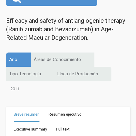
Efficacy and safety of antiangiogenic therapy
(Ranibizumab and Bevacizumab) in Age-
Related Macular Degeneration.
Año
Áreas de Conocimiento
Tipo Tecnología
Línea de Producción
2011
Breve resumen
Resumen ejecutivo
Executive summary
Full text