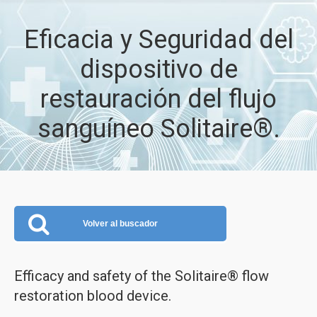
Eficacia y Seguridad del
dispositivo de
restauración del flujo
sanguíneo Solitaire®.
Volver al buscador
Efficacy and safety of the Solitaire® flow
restoration blood device.