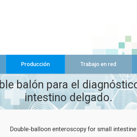
Producción
Trabajo en red
le balón para el diagnóstico
intestino delgado.
Double-balloon enteroscopy for small intestine