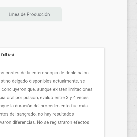
Línea de Producción
Full text
 los costes de la enteroscopia de doble balón
estino delgado disponibles actualmente, se
es concluyeron que, aunque existen limitaciones
 oral por pulsión, evaluó entre 3 y 4 veces
unque la duración del procedimiento fue más
antes del sangrado, no hay resultados
varon diferencias. No se registraron efectos