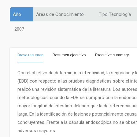
Año
Áreas de Conocimiento
Tipo Tecnología
2007
Breve resumen
Resumen ejecutivo
Executive summary
Con el objetivo de determinar la efectividad, la seguridad y
(EDB) con respecto a las pruebas diagnósticas sobre el int
realizó una revisión sistemática de la literatura. Los autor
metodológicas, cuando la EDB se comparó con la endoscopia
mayor longitud de intestino delgado que la de referencia a
larga. En la identificación de lesiones potencialmente caus
concluyentes. Frente a la cápsula endoscópica no se obser
adversos mayores.