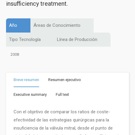
insufficiency treatment.
Año
Áreas de Conocimiento
Tipo Tecnología
Línea de Producción
2008
Breve resumen
Resumen ejecutivo
Executive summary
Full text
Con el objetivo de comparar los ratios de coste-
efectividad de las estrategias quirúrgicas para la
insuficiencia de la válvula mitral, desde el punto de