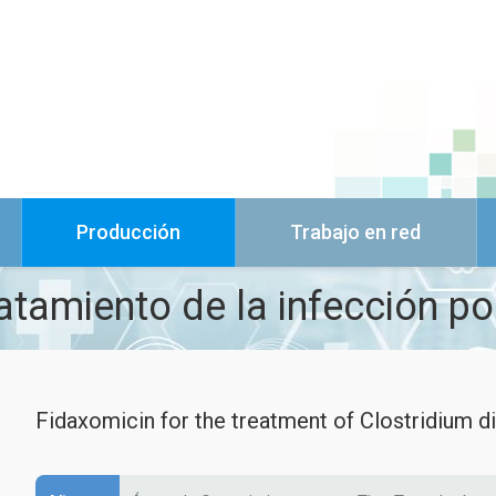
Producción
Trabajo en red
atamiento de la infección por 
Fidaxomicin for the treatment of Clostridium dif