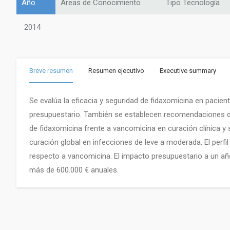
Año
Áreas de Conocimiento
Tipo Tecnología
2014
Breve resumen
Resumen ejecutivo
Executive summary
Se evalúa la eficacia y seguridad de fidaxomicina en pacie
presupuestario. También se establecen recomendaciones de
de fidaxomicina frente a vancomicina en curación clínica y 
curación global en infecciones de leve a moderada. El perfi
respecto a vancomicina. El impacto presupuestario a un añ
más de 600.000 € anuales.