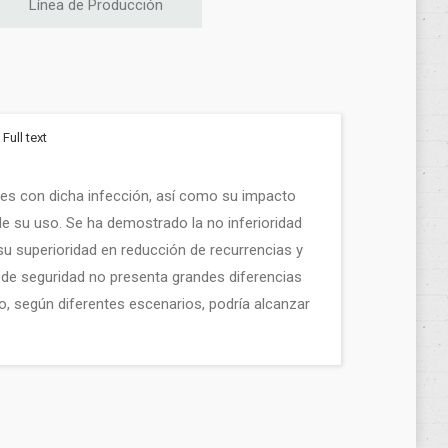
Línea de Producción
Full text
ntes con dicha infección, así como su impacto
 su uso. Se ha demostrado la no inferioridad
su superioridad en reducción de recurrencias y
l de seguridad no presenta grandes diferencias
o, según diferentes escenarios, podría alcanzar