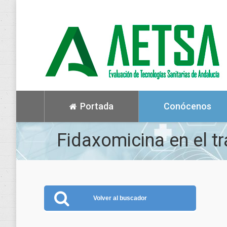
Portada
Conócenos
Fidaxomicina en el tr
Volver al buscador