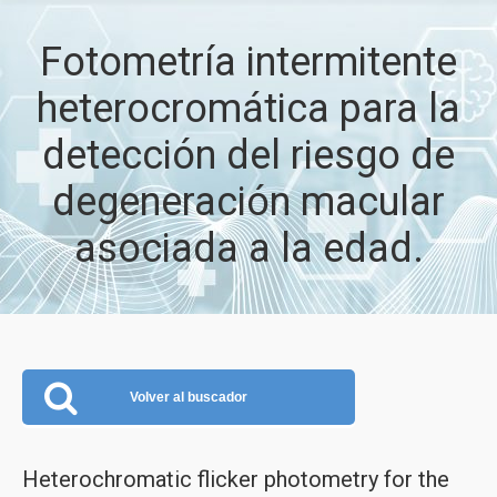
Fotometría intermitente
heterocromática para la
detección del riesgo de
degeneración macular
asociada a la edad.
Volver al buscador
Heterochromatic flicker photometry for the