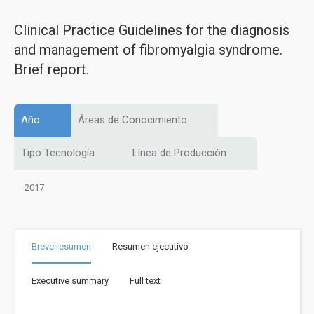
Clinical Practice Guidelines for the diagnosis
and management of fibromyalgia syndrome.
Brief report.
Año
Áreas de Conocimiento
Tipo Tecnología
Línea de Producción
2017
Breve resumen
Resumen ejecutivo
Executive summary
Full text