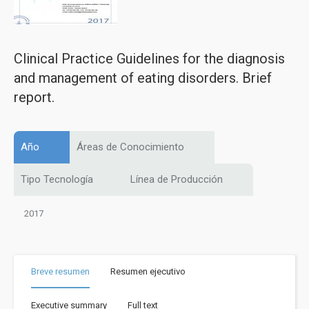
Clinical Practice Guidelines for the diagnosis
and management of eating disorders. Brief
report.
Año
Áreas de Conocimiento
Tipo Tecnología
Línea de Producción
2017
Breve resumen
Resumen ejecutivo
Executive summary
Full text