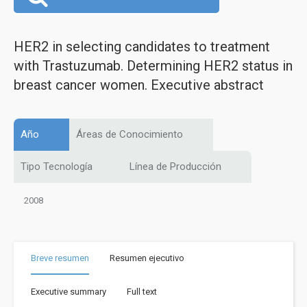
HER2 in selecting candidates to treatment
with Trastuzumab. Determining HER2 status in
breast cancer women. Executive abstract
Año
Áreas de Conocimiento
Tipo Tecnología
Línea de Producción
2008
Breve resumen
Resumen ejecutivo
Executive summary
Full text