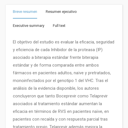
Breve resumen
Resumen ejecutivo
Executive summary
Full text
El objetivo del estudio es evaluar la eficacia, seguridad
y eficiencia de cada Inhibidor de la proteasa (IP)
asociado a biterapia estándar frente biterapia
estándar y de forma comparada entre ambos
fármacos en pacientes adultos, naïve y pretratados,
monoinfectados por el genotipo 1 del VHC. Tras el
análisis de la evidencia disponible, los autores
concluyeron que tanto Boceprevir como Telaprevir
asociados al tratamiento estándar aumentan la
eficacia en términos de RVS en pacientes naïve, en
pacientes con recaída y con respuesta parcial tras
tratamiento previo. Telaprevir además mejora la