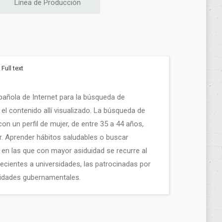
Línea de Producción
Full text
añola de Internet para la búsqueda de
 el contenido allí visualizado. La búsqueda de
on un perfil de mujer, de entre 35 a 44 años,
r. Aprender hábitos saludables o buscar
s en las que con mayor asiduidad se recurre al
ecientes a universidades, las patrocinadas por
ntidades gubernamentales.