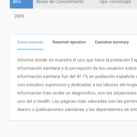
Año
Áreas de Conocimiento
Tipo Tecnología
2009
Breve resumen
Resumen ejecutivo
Executive summary
Informe donde se muestra el uso que hace la población Esp
información sanitaria y la percepción de los usuarios sobre
información sanitaria fue del 41.1% en población española c
con estudios superiores y dedicadas a las labores del hoga
información tras recibir un diagnóstico, son las situacione
uso del e-health. Las páginas más valoradas son las perten
diarios o publicaciones sanitarias y las dependientes de e