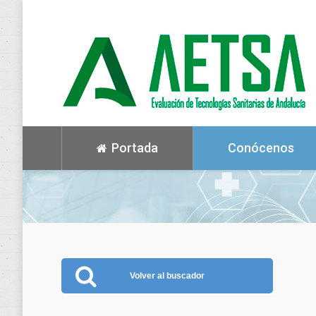
Portada
Conócenos
Volver al buscador