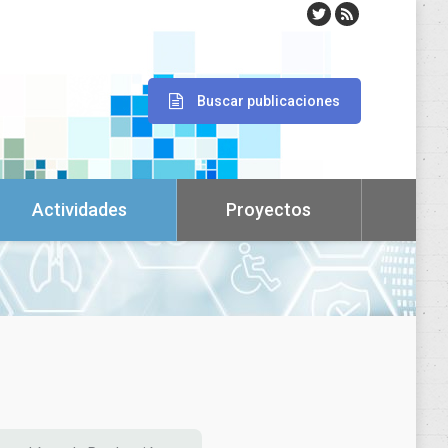
Buscar publicaciones
Actividades
Proyectos