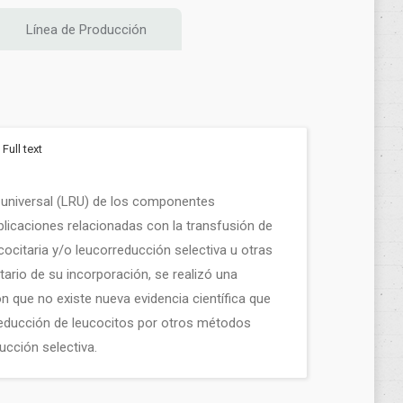
Línea de Producción
Full text
ón universal (LRU) de los componentes
licaciones relacionadas con la transfusión de
cocitaria y/o leucorreducción selectiva u otras
ario de su incorporación, se realizó una
on que no existe nueva evidencia científica que
a reducción de leucocitos por otros métodos
ucción selectiva.