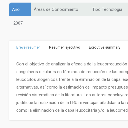
Año
Áreas de Conocimiento
Tipo Tecnología
2007
Breve resumen
Resumen ejecutivo
Executive summary
Con el objetivo de analizar la eficacia de la leucorreducci
sanguíneos celulares en términos de reducción de las comp
leucocitos alogénicos frente a la eliminación de la capa leu
alternativas, así como la estimación del impacto presupuest
revisión sistemática de la literatura. Los autores concluyer
justifique la realización de la LRU ni ventajas añadidas a l
como la eliminación de la capa leucocitaria y/o la leucorred