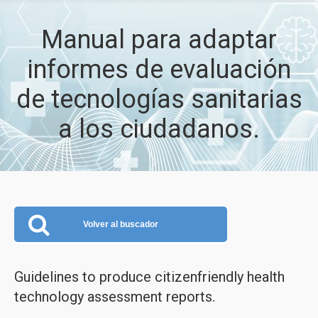
Manual para adaptar
informes de evaluación
de tecnologías sanitarias
a los ciudadanos.
Volver al buscador
Guidelines to produce citizenfriendly health
technology assessment reports.