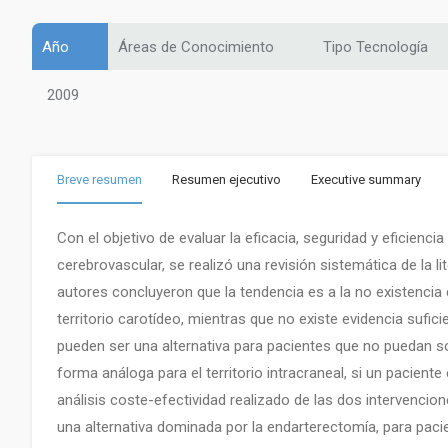
Año
Áreas de Conocimiento
Tipo Tecnología
2009
Breve resumen
Resumen ejecutivo
Executive summary
Con el objetivo de evaluar la eficacia, seguridad y eficienc
cerebrovascular, se realizó una revisión sistemática de la 
autores concluyeron que la tendencia es a la no existencia
territorio carotídeo, mientras que no existe evidencia suficie
pueden ser una alternativa para pacientes que no puedan 
forma análoga para el territorio intracraneal, si un paciente 
análisis coste-efectividad realizado de las dos intervenci
una alternativa dominada por la endarterectomía, para pacie