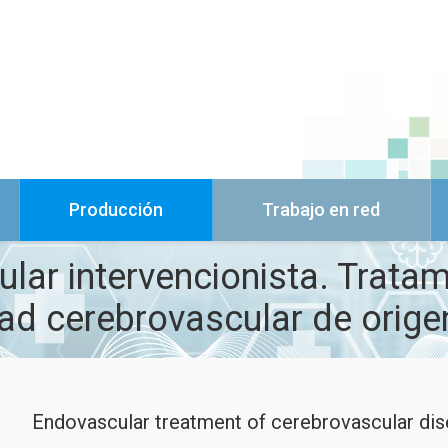
Producción
Trabajo en red
ular intervencionista. Trata
ad cerebrovascular de orige
Endovascular treatment of cerebrovascular dis