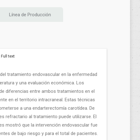
Línea de Producción
Full text
ia del tratamiento endovascular en la enfermedad
literatura y una evaluación económica. Los
 de diferencias entre ambos tratamientos en el
nte en el territorio intracraneal. Estas técnicas
someterse a una endarterectomía carotídea. De
es refractario al tratamiento puede utilizarse. El
ones mostró que la intervención endovascular fue
ntes de bajo riesgo y para el total de pacientes.