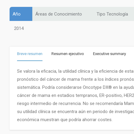
Año
Áreas de Conocimiento
Tipo Tecnología
2014
Breve resumen
Resumen ejecutivo
Executive summary
Se valora la eficacia, la utilidad clínica y la eficiencia d
pronóstico del cáncer de mama frente a los índices pronós
sistemática. Podría considerarse Oncotype DX® en la ayuda
cáncer de mama en estadios tempranos, ER-positivo, HER2-
riesgo inter­medio de recurrencia. No se recomendaría Mam
su utilidad clínica se encuentra aún en periodo de investig
económica muestran que podría ahorrar costes.