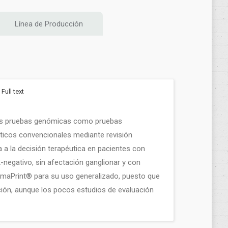
Línea de Producción
Full text
e estas pruebas genómicas como pruebas
ticos convencionales mediante revisión
 a la decisión terapéutica en pacientes con
negativo, sin afectación ganglionar y con
maPrint® para su uso genera­lizado, puesto que
ación, aunque los pocos estudios de evaluación