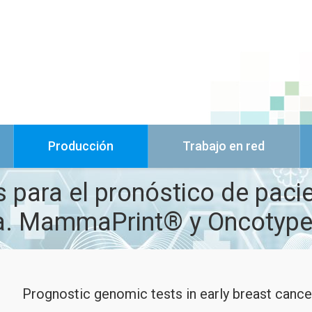
Producción
Trabajo en red
para el pronóstico de paci
. MammaPrint® y Oncotype
Prognostic genomic tests in early breast ca