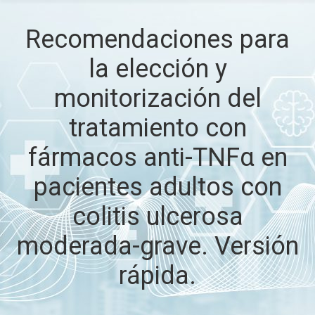
Recomendaciones para
la elección y
monitorización del
tratamiento con
fármacos anti-TNFα en
pacientes adultos con
colitis ulcerosa
moderada-grave. Versión
rápida.