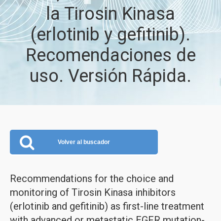
la Tirosin Kinasa
(erlotinib y gefitinib).
Recomendaciones de
uso. Versión Rápida.
Volver al buscador
Recommendations for the choice and
monitoring of Tirosin Kinasa inhibitors
(erlotinib and gefitinib) as first-line treatment
with advanced or metastatic EGFR mutation-