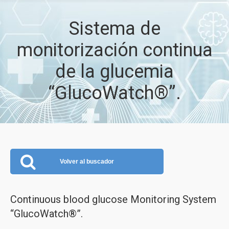
Sistema de
monitorización continua
de la glucemia
“GlucoWatch®”.
Volver al buscador
Continuous blood glucose Monitoring System
“GlucoWatch®”.