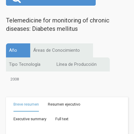
Telemedicine for monitoring of chronic
diseases: Diabetes mellitus
Año
Áreas de Conocimiento
Tipo Tecnología
Línea de Producción
2008
Breve resumen
Resumen ejecutivo
Executive summary
Full text