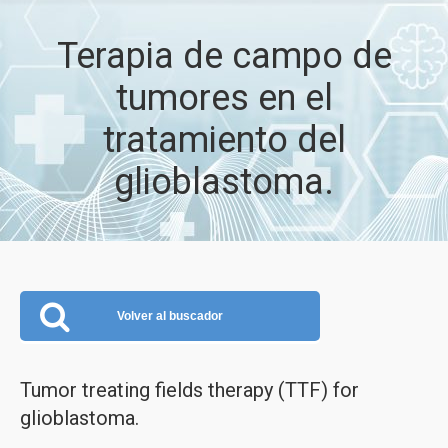
Terapia de campo de
tumores en el
tratamiento del
glioblastoma.
Volver al buscador
Tumor treating fields therapy (TTF) for
glioblastoma.