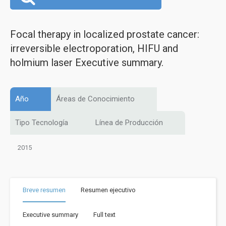
Focal therapy in localized prostate cancer:
irreversible electroporation, HIFU and
holmium laser Executive summary.
Año
Áreas de Conocimiento
Tipo Tecnología
Línea de Producción
2015
Breve resumen
Resumen ejecutivo
Executive summary
Full text