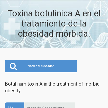
Toxina botulínica A en el
tratamiento de la
obesidad mórbida.
Volver al buscador
Botulinum toxin A in the treatment of morbid
obesity.