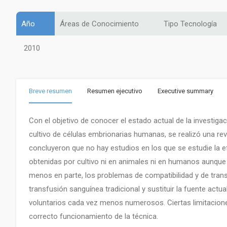
Año
Áreas de Conocimiento
Tipo Tecnología
2010
Breve resumen
Resumen ejecutivo
Executive summary
Con el objetivo de conocer el estado actual de la investigac
cultivo de células embrionarias humanas, se realizó una revi
concluyeron que no hay estudios en los que se estudie la efi
obtenidas por cultivo ni en animales ni en humanos aunque l
menos en parte, los problemas de compatibilidad y de tra
transfusión sanguínea tradicional y sustituir la fuente act
voluntarios cada vez menos numerosos. Ciertas limitacion
correcto funcionamiento de la técnica.