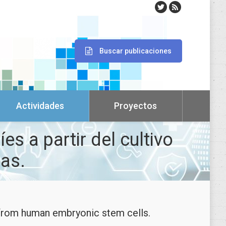
Buscar publicaciones
Actividades
Proyectos
s a partir del cultivo
as.
s from human embryonic stem cells.