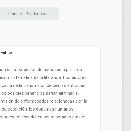
Línea de Producción
Full text
ión en la obtención de hematíes a partir del
sión sistemática de la literatura. Los autores
cacia de la transfusión de células eritroides
os posibles beneficios serían eliminar, al
nsmisión de enfermedades relacionadas con la
ual de obtención, los donantes humanos
es tecnológicas deben ser superadas para el