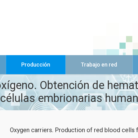
Producción
Trabajo en red
ígeno. Obtención de hematíe
 células embrionarias human
Oxygen carriers. Production of red blood cell