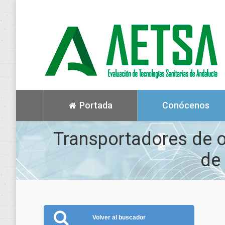
Portada
Conócenos
Transportadores de ox
de
Volver al buscador