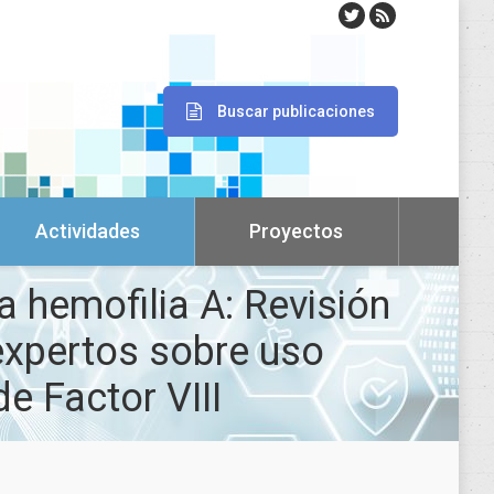
Buscar publicaciones
Actividades
Proyectos
a hemofilia A: Revisión
 expertos sobre uso
e Factor VIII