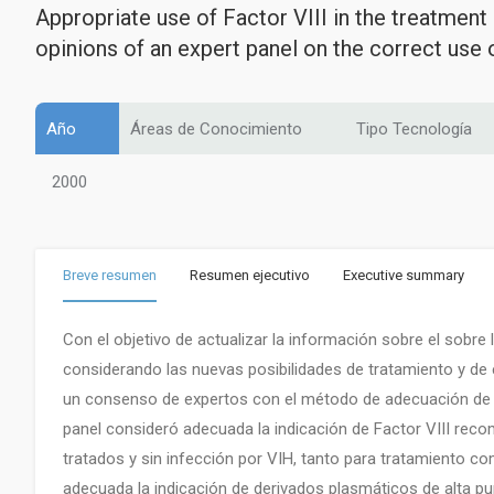
Appropriate use of Factor VIII in the treatment
opinions of an expert panel on the correct use o
Año
Áreas de Conocimiento
Tipo Tecnología
2000
Breve resumen
Resumen ejecutivo
Executive summary
Con el objetivo de actualizar la información sobre el sobre la
considerando las nuevas posibilidades de tratamiento y de 
un consenso de expertos con el método de adecuación de R
panel consideró adecuada la indicación de Factor VIII rec
tratados y sin infección por VIH, tanto para tratamiento c
adecuada la indicación de derivados plasmáticos de alta pu