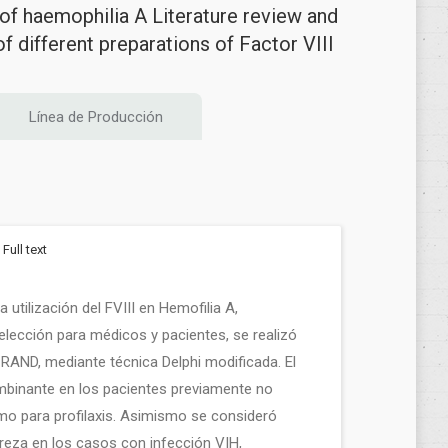
 of haemophilia A Literature review and
f different preparations of Factor VIII
Línea de Producción
Full text
 utilización del FVIII en Hemofilia A,
elección para médicos y pacientes, se realizó
AND, mediante técnica Delphi modificada. El
ombinante en los pacientes previamente no
omo para profilaxis. Asimismo se consideró
reza en los casos con infección VIH,