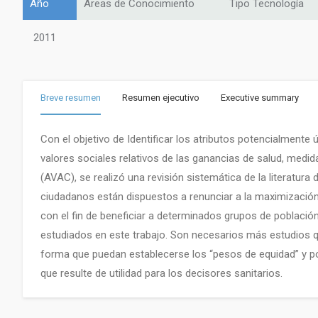
Año
Áreas de Conocimiento
Tipo Tecnología
2011
Breve resumen
Resumen ejecutivo
Executive summary
Con el objetivo de Identificar los atributos potencialmente
valores sociales relativos de las ganancias de salud, medi
(AVAC), se realizó una revisión sistemática de la literatura
ciudadanos están dispuestos a renunciar a la maximización
con el fin de beneficiar a determinados grupos de población
estudiados en este trabajo. Son necesarios más estudios qu
forma que puedan establecerse los “pesos de equidad” y po
que resulte de utilidad para los decisores sanitarios.