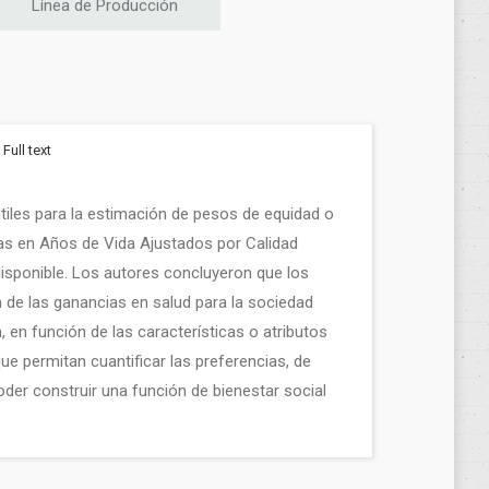
Línea de Producción
Full text
 útiles para la estimación de pesos de equidad o
das en Años de Vida Ajustados por Calidad
 disponible. Los autores concluyeron que los
 de las ganancias en salud para la sociedad
, en función de las características o atributos
e permitan cuantificar las preferencias, de
der construir una función de bienestar social