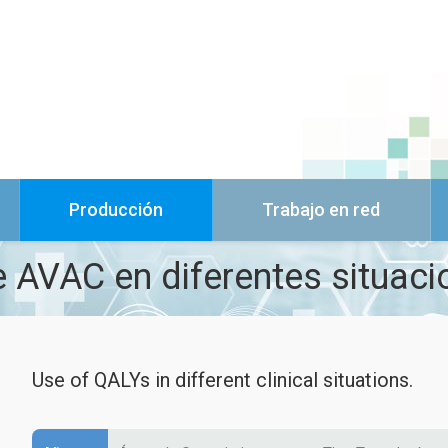
Producción
Trabajo en red
e AVAC en diferentes situaci
Use of QALYs in different clinical situations.