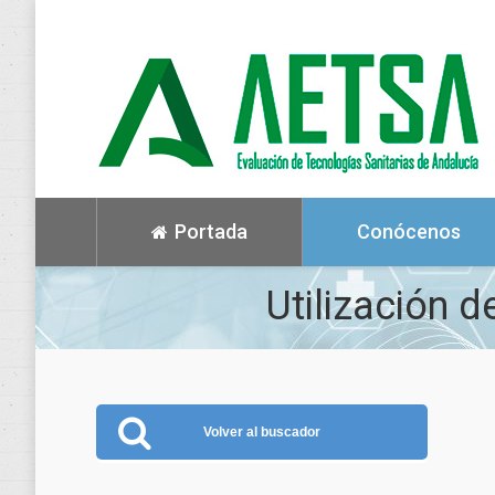
Portada
Conócenos
Utilización d
Volver al buscador