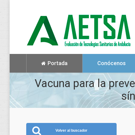
Portada
Conócenos
Vacuna para la preve
sí
Volver al buscador