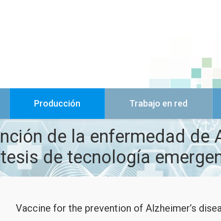
Producción
Trabajo en red
nción de la enfermedad de 
ntesis de tecnología emergen
Vaccine for the prevention of Alzheimer’s dise