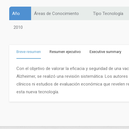
Año
Áreas de Conocimiento
Tipo Tecnología
2010
Breve resumen
Resumen ejecutivo
Executive summary
Con el objetivo de valorar la eficacia y seguridad de una v
Alzheimer, se realizó una revisión sistemática. Los autore
clínicos ni estudios de evaluación económica que revelen r
esta nueva tecnología.