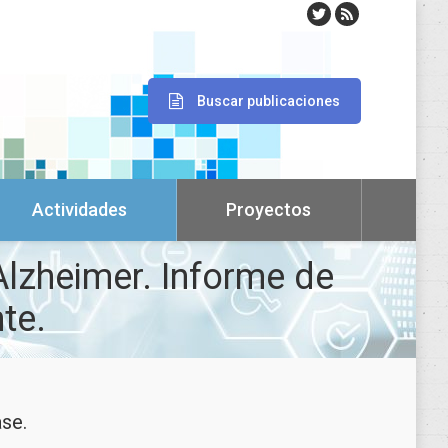
Buscar publicaciones
Actividades
Proyectos
Alzheimer. Informe de
te.
ase.