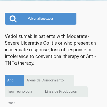
Volver al buscador
Vedolizumab in patients with Moderate-
Severe Ulcerative Colitis or who present an
inadequate response, loss of response or
intolerance to conventional therapy or Anti-
TNFα therapy.
Año
Áreas de Conocimiento
Tipo Tecnología
Línea de Producción
2015